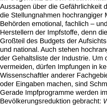
Aussagen über die Gefährlichkeit 
die Stellungnahmen hochrangiger 
Behörden emotional, fachlich – und
Herstellern der Impfstoffe, denn di
Großteil des Budgets der Aufsicht
und national. Auch stehen hochrang
der Gehaltsliste der Industrie. Um
vermeiden, dürfen Impfungen in kei
Wissenschaftler anderer Fachgebiet
oder Eingaben machen, sind Schm
Gerade Impfprogramme werden imm
Bevölkerungsreduktion gebracht:
W