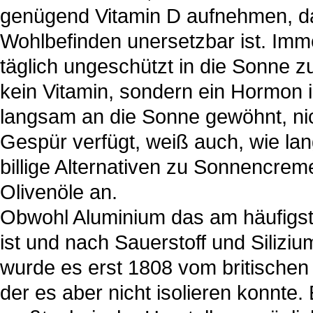
genügend Vitamin D aufnehmen, d
Wohlbefinden unersetzbar ist. Im
täglich ungeschützt in die Sonne z
kein Vitamin, sondern ein Hormon i
langsam an die Sonne gewöhnt, nic
Gespür verfügt, weiß auch, wie lang
billige Alternativen zu Sonnencre
Olivenöle an.
Obwohl Aluminium das am häufigs
ist und nach Sauerstoff und Siliziu
wurde es erst 1808 vom britische
der es aber nicht isolieren konnte.