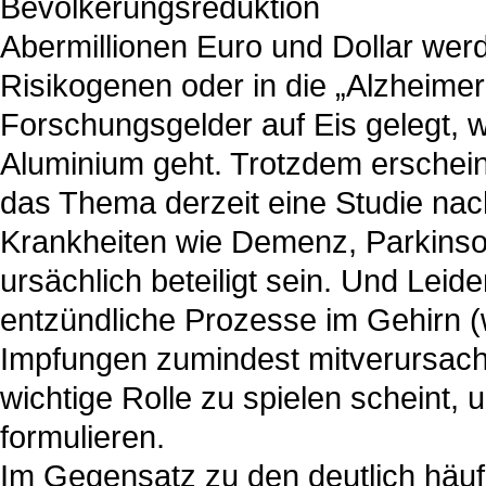
Bevölkerungsreduktion
Abermillionen Euro und Dollar wer
Risikogenen oder in die „Alzheimer
Forschungsgelder auf Eis gelegt,
Aluminium geht. Trotzdem erscheint 
das Thema derzeit eine Studie nac
Krankheiten wie Demenz, Parkinson
ursächlich beteiligt sein. Und Lei
entzündliche Prozesse im Gehirn 
Impfungen zumindest mitverursach
wichtige Rolle zu spielen scheint,
formulieren.
Im Gegensatz zu den deutlich häuf