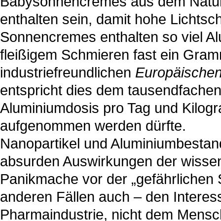
Babysonnencremes aus dem Natur
enthalten sein, damit hohe Lichts
Sonnencremes enthalten so viel Al
fleißigem Schmieren fast ein Gra
industriefreundlichen
Europäische
entspricht dies dem tausendfache
Aluminiumdosis pro Tag und Kilog
aufgenommen werden dürfte.
Nanopartikel und Aluminiumbestand
absurden Auswirkungen der wissens
Panikmache vor der „gefährlichen S
anderen Fällen auch – den Interes
Pharmaindustrie, nicht dem Mensc