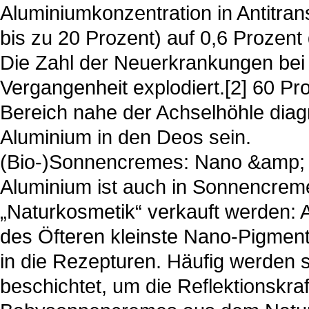
Aluminiumkonzentration in Antitra
bis zu 20 Prozent) auf 0,6 Prozent
Die Zahl der Neuerkrankungen bei B
Vergangenheit explodiert.[2] 60 P
Bereich nahe der Achselhöhle diagn
Aluminium in den Deos sein.
(Bio-)Sonnencremes: Nano &amp; 
Aluminium ist auch in Sonnencremes
„Naturkosmetik“ verkauft werden: 
des Öfteren kleinste Nano-Pigment
in die Rezepturen. Häufig werden s
beschichtet, um die Reflektionskraft