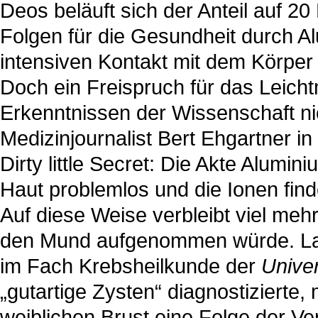
Deos beläuft sich der Anteil auf 20
Folgen für die Gesundheit durch A
intensiven Kontakt mit dem Körper 
Doch ein Freispruch für das Leicht
Erkenntnissen der Wissenschaft nic
Medizinjournalist Bert Ehgartner in
Dirty little Secret: Die Akte Alumin
Haut problemlos und die Ionen fin
Auf diese Weise verbleibt viel meh
den Mund aufgenommen würde. Laut
im Fach Krebsheilkunde der
Univer
„gutartige Zysten“ diagnostizierte, 
weiblichen Brust eine Folge der V