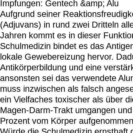
Impfungen: Gentech &amp; Alu
Aufgrund seiner Reaktionsfreudigke
(Adjuvans) in rund zwei Dritteln all
Jahren kommt es in dieser Funktion
Schulmedizin bindet es das Antigen,
lokale Gewebereizung hervor. Dadu
Antikörperbildung und eine verstä
ansonsten sei das verwendete Alumi
muss inzwischen als falsch angese
ein Vielfaches toxischer als über
Magen-Darm-Trakt umgangen und d
Prozent vom Körper aufgenommen 
Würde die Schulmedizin ernsthaft d