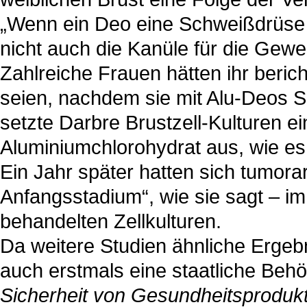
„Wenn ein Deo eine Schweißdrüse 
nicht auch die Kanüle für die Geweb
Zahlreiche Frauen hätten ihr beri
seien, nachdem sie mit Alu-Deos 
setzte Darbre Brustzell-Kulturen ei
Aluminiumchlorohydrat aus, wie es
Ein Jahr später hatten sich tumora
Anfangsstadium“, wie sie sagt – i
behandelten Zellkulturen.
Da weitere Studien ähnliche Ergeb
auch erstmals eine staatliche Beh
Sicherheit von Gesundheitsprodu