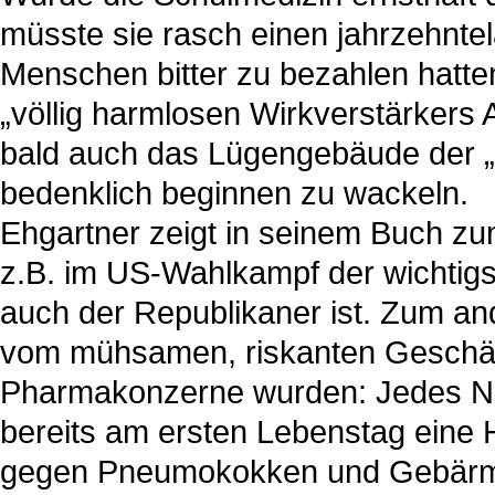
müsste sie rasch einen jahrzehnte
Menschen bitter zu bezahlen hat
„völlig harmlosen Wirkverstärkers 
bald auch das Lügengebäude der „
bedenklich beginnen zu wackeln.
Ehgartner zeigt in seinem Buch zu
z.B. im US-Wahlkampf der wichtig
auch der Republikaner ist. Zum and
vom mühsamen, riskanten Geschäft
Pharmakonzerne wurden: Jedes N
bereits am ersten Lebenstag eine 
gegen Pneumokokken und Gebärmutt