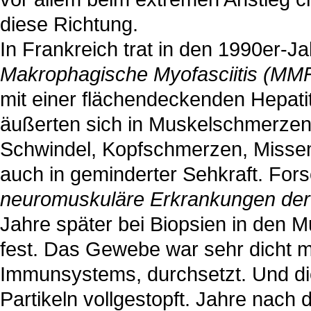
diese Richtung.
In Frankreich trat in den 1990er-J
Makrophagische Myofasciitis (MM
mit einer flächendeckenden Hepat
äußerten sich in Muskelschmerzen
Schwindel, Kopfschmerzen, Missem
auch in geminderter Sehkraft. For
neuromuskuläre Erkrankungen der U
Jahre später bei Biopsien in den
fest. Das Gewebe war sehr dicht m
Immunsystems, durchsetzt. Und di
Partikeln vollgestopft. Jahre nac