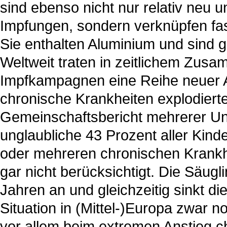
sind ebenso nicht nur relativ neu 
Impfungen, sondern verknüpfen fa
Sie enthalten Aluminium und sind g
Weltweit traten in zeitlichem Zus
Impfkampagnen eine Reihe neuer 
chronische Krankheiten explodiert
Gemeinschaftsbericht mehrerer Uni
unglaubliche 43 Prozent aller Kinde
oder mehreren chronischen Krankh
gar nicht berücksichtigt. Die Säugli
Jahren an und gleichzeitig sinkt d
Situation in (Mittel-)Europa zwar n
vor allem beim extremen Anstieg ch