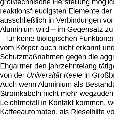
großtechnische Herstellung möglich
reaktionsfreudigsten Elemente der
ausschließlich in Verbindungen vor,
Aluminium wird – im Gegensatz zu
– für keine biologischen Funktion
vom Körper auch nicht erkannt und
Schutzmaßnahmen gegen die aggre
Ehgartner den jahrzehntelang täti
von der
Universität Keele
in Großbri
Auch wenn Aluminium als Bestandt
Stromkabeln nicht mehr wegzudenke
Leichtmetall in Kontakt kommen, wo
Kaffeeautomaten, als Rieselhilfe v