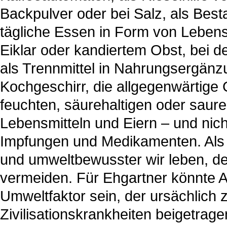
Backpulver oder bei Salz, als Best
tägliche Essen in Form von Lebensm
Eiklar oder kandiertem Obst, bei d
als Trennmittel in Nahrungsergänzun
Kochgeschirr, die allgegenwärtige 
feuchten, säurehaltigen oder saur
Lebensmitteln und Eiern – und nich
Impfungen und Medikamenten. Als Re
und umweltbewusster wir leben, de
vermeiden. Für Ehgartner könnte 
Umweltfaktor sein, der ursächlich
Zivilisationskrankheiten beigetrage