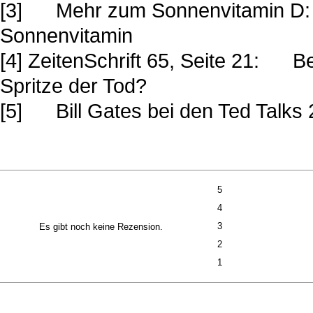
[3] Mehr zum Sonnenvitamin D: Ze
Sonnenvitamin
[4] ZeitenSchrift 65, Seite 21: Be
Spritze der Tod?
[5] Bill Gates bei den Ted Talks 
5
Bewertung:
4
Bewertung:
3
Es gibt noch keine Rezension.
Bewertung:
2
Bewertung:
1
Bewertung: