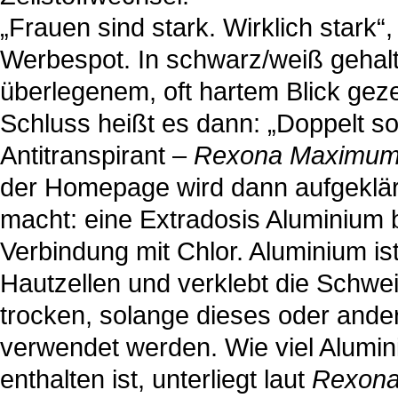
„Frauen sind stark. Wirklich stark“
Werbespot. In schwarz/weiß gehalt
überlegenem, oft hartem Blick gezei
Schluss heißt es dann: „Doppelt so
Antitranspirant –
Rexona Maximum 
der Homepage wird dann aufgeklärt
macht: eine Extradosis Aluminium
Verbindung mit Chlor. Aluminium ist
Hautzellen und verklebt die Schwe
trocken, solange dieses oder ande
verwendet werden. Wie viel Alumi
enthalten ist, unterliegt laut
Rexon