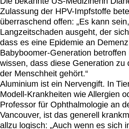
Die bekannte US-Medizinerin Diane
Zulassung der HPV-Impfstoffe betei
überraschend offen: „Es kann sein
Langzeitschaden ausgeht, der sich 
dass es eine Epidemie an Demenzkr
Babyboomer-Generation betroffen i
wissen, dass diese Generation zu 
der Menschheit gehört.“
Aluminium ist ein Nervengift. In Ti
Modell-Krankheiten wie Allergien 
Professor für Ophthalmologie an d
Vancouver, ist das generell krank
allzu logisch: „Auch wenn es sich