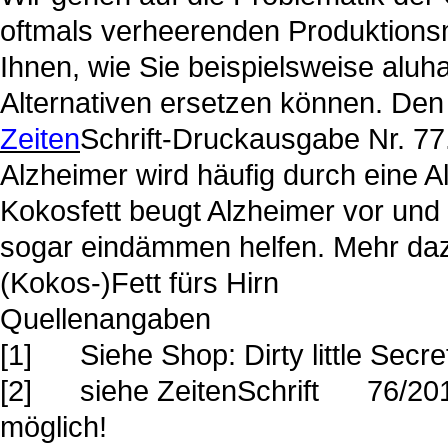
oftmals verheerenden Produktion
Ihnen, wie Sie beispielsweise aluha
Alternativen ersetzen können. Den 
Zeiten
Schrift-Druckausgabe Nr. 77
Alzheimer wird häufig durch eine A
Kokosfett beugt Alzheimer vor und
sogar eindämmen helfen. Mehr daz
(Kokos-)Fett fürs Hirn
Quellenangaben
[1] Siehe Shop: Dirty little Secre
[2] siehe ZeitenSchrift 76/2013:
möglich!