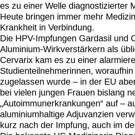
es zu einer Welle diagnostizierter
Heute bringen immer mehr Medizin
Krankheit in Verbindung.
Die HPV-Impfungen Gardasil und Cer
Aluminium-Wirkverstärkern als übl
Cervarix kam es zu einer alarmier
Studienteilnehmerinnen, woraufhin 
zugelassen wurde – in der EU aber
bei vielen jungen Frauen bislang 
„Autoimmunerkrankungen“ auf – au
aluminiumhaltige Adjuvanzien verw
kurz nach der Impfung, auch im d