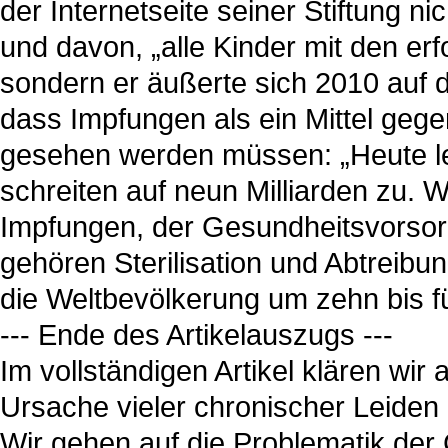
der Internetseite seiner Stiftung n
und davon, „alle Kinder mit den erf
sondern er äußerte sich 2010 auf 
dass Impfungen als ein Mittel geg
gesehen werden müssen: „Heute le
schreiten auf neun Milliarden zu. 
Impfungen, der Gesundheitsvorsor
gehören Sterilisation und Abtreibu
die Weltbevölkerung um zehn bis f
--- Ende des Artikelauszugs ---
Im vollständigen Artikel klären wir
Ursache vieler chronischer Leiden 
Wir gehen auf die Problematik der 